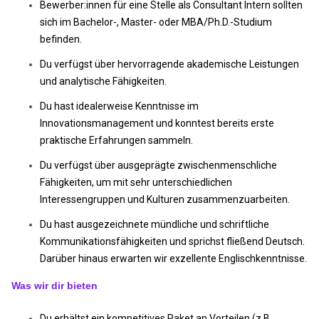
Bewerber:innen für eine Stelle als Consultant Intern sollten
sich im Bachelor-, Master- oder MBA/Ph.D.-Studium
befinden.
Du verfügst über hervorragende akademische Leistungen
und analytische Fähigkeiten.
Du hast idealerweise Kenntnisse im
Innovationsmanagement und konntest bereits erste
praktische Erfahrungen sammeln.
Du verfügst über ausgeprägte zwischenmenschliche
Fähigkeiten, um mit sehr unterschiedlichen
Interessengruppen und Kulturen zusammenzuarbeiten.
Du hast ausgezeichnete mündliche und schriftliche
Kommunikationsfähigkeiten und sprichst fließend Deutsch.
Darüber hinaus erwarten wir exzellente Englischkenntnisse.
Was wir dir bieten
Du erhältst ein kompetitives Paket an Vorteilen (z.B.