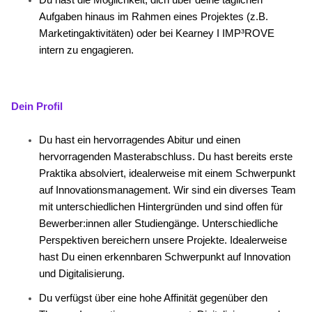
Du hast die Möglichkeit, dich über deine täglichen
Aufgaben hinaus im Rahmen eines Projektes (z.B.
Marketingaktivitäten) oder bei Kearney I IMP³ROVE
intern zu engagieren.
Dein Profil
Du hast ein hervorragendes Abitur und einen
hervorragenden Masterabschluss. Du hast bereits erste
Praktika absolviert, idealerweise mit einem Schwerpunkt
auf Innovationsmanagement. Wir sind ein diverses Team
mit unterschiedlichen Hintergründen und sind offen für
Bewerber:innen aller Studiengänge. Unterschiedliche
Perspektiven bereichern unsere Projekte. Idealerweise
hast Du einen erkennbaren Schwerpunkt auf Innovation
und Digitalisierung.
Du verfügst über eine hohe Affinität gegenüber den